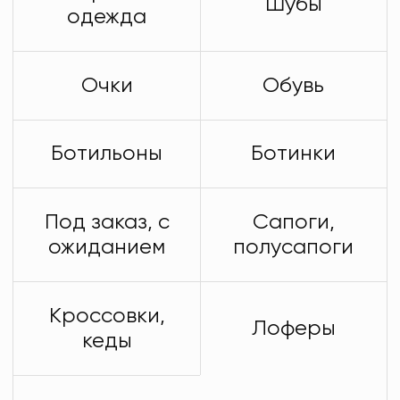
Шубы
одежда
Очки
Обувь
Ботильоны
Ботинки
Под заказ, с
Сапоги,
ожиданием
полусапоги
Кроссовки,
Лоферы
кеды