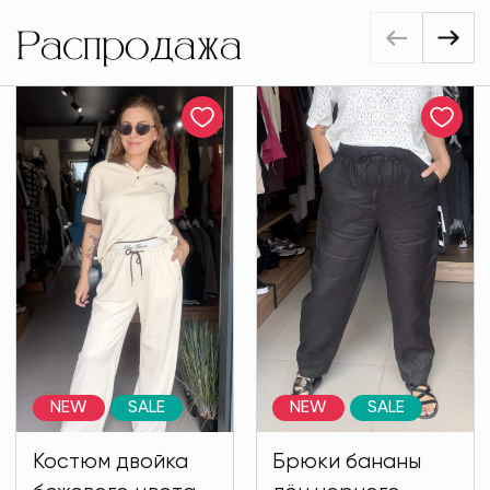
Распродажа
NEW
SALE
NEW
SALE
Костюм двойка
Брюки бананы