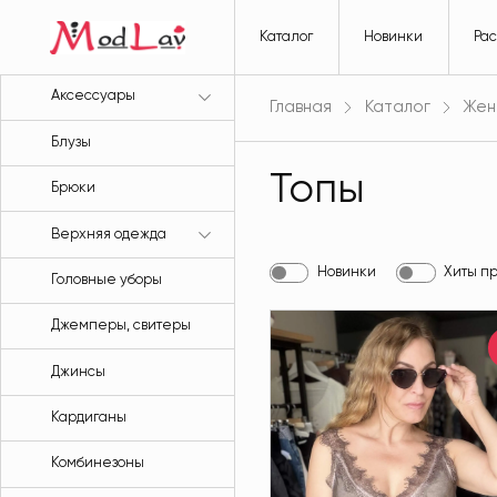
Каталог
Новинки
Ра
Аксессуары
Главная
Каталог
Жен
Блузы
Топы
Брюки
Верхняя одежда
Новинки
Хиты п
Головные уборы
Джемперы, свитеры
Джинсы
Кардиганы
Комбинезоны