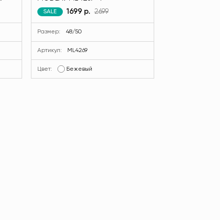
1699 р.
2699
SALE
Размер:
48/50
Артикул:
ML4269
Цвет:
Бежевый