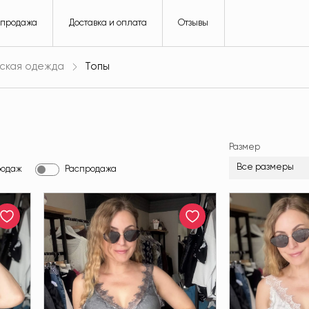
спродажа
Доставка и оплата
Отзывы
ская одежда
Топы
Размер
Все размеры
родаж
Распродажа