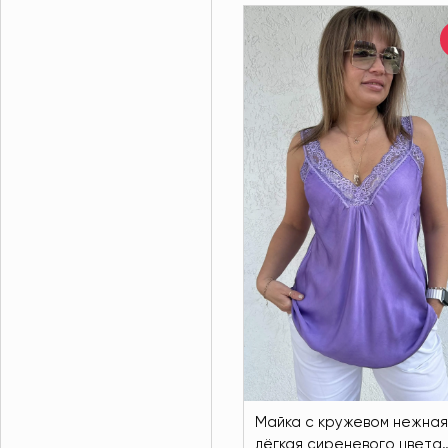
Майка с кружевом нежная
лёгкая сиреневого цвета