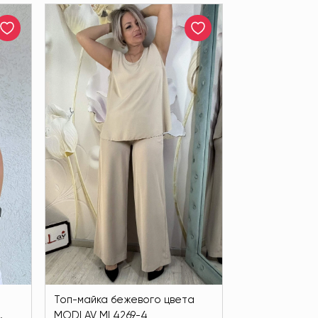
Топ-майка бежевого цвета
MODLAV ML4269-4