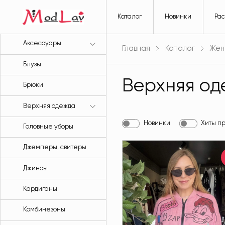
Каталог
Новинки
Ра
Аксессуары
Главная
Каталог
Жен
Блузы
Верхняя од
Брюки
Верхняя одежда
Новинки
Хиты п
Головные уборы
Джемперы, свитеры
Джинсы
Кардиганы
Комбинезоны