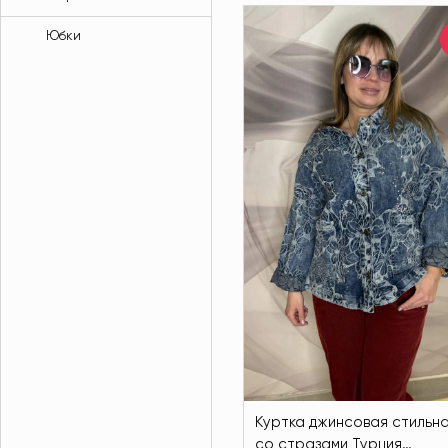
Юбки
Куртка джинсовая стильн
со стразами Турция