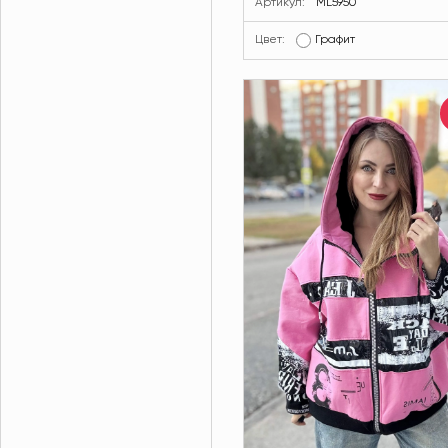
Артикул:
ML5950
Цвет:
Графит