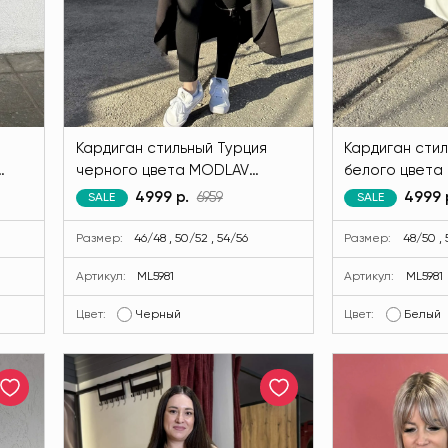
Кардиган стильный Турция
Кардиган стил
черного цвета MODLAV
белого цвета
ML5981-13
4999 р.
6959
4999 
SALE
SALE
Размер:
46/48 , 50/52 , 54/56
Размер:
48/50 ,
Артикул:
ML5981
Артикул:
ML5981
Цвет:
Черный
Цвет:
Белый