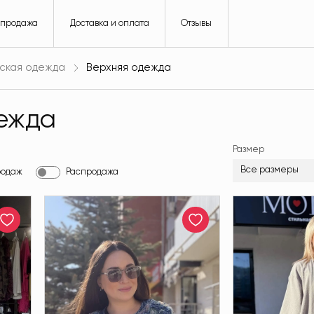
спродажа
Доставка и оплата
Отзывы
ская одежда
Верхняя одежда
ежда
Размер
Все размеры
родаж
Распродажа