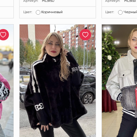
Артикул:
ML5950
Артикул:
ML5936
Цвет:
Коричневый
Цвет:
Черны