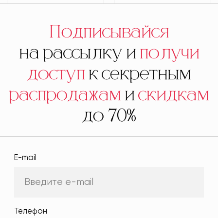
Подписывайся
на рассылку и
получи
доступ
к секретным
распродажам
и
скидкам
до 70%
E-mail
Телефон