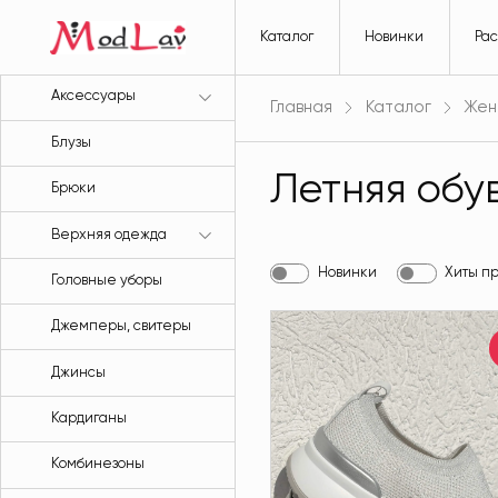
Каталог
Новинки
Ра
Аксессуары
Главная
Каталог
Жен
Блузы
Летняя обу
Брюки
Верхняя одежда
Новинки
Хиты п
Головные уборы
Джемперы, свитеры
Джинсы
Кардиганы
Комбинезоны