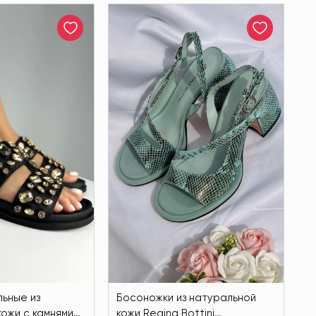
льные из
Босоножки из натуральной
кожи с камнями
кожи Regina Bottini