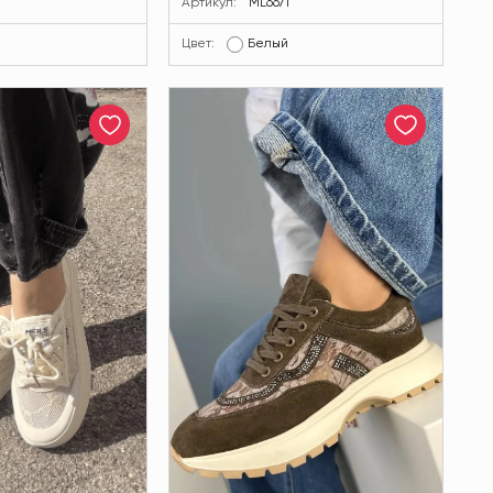
Артикул:
ML6671
Цвет:
Белый