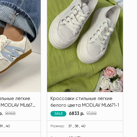
ильные лёгкие
Кроссовки стильные лёгкие
 MODLAV ML6675-
белого цвета MODLAV ML6671-1
р.
8988
6833 р.
9388
SALE
 39 , 40
Размер:
37 , 38 , 40