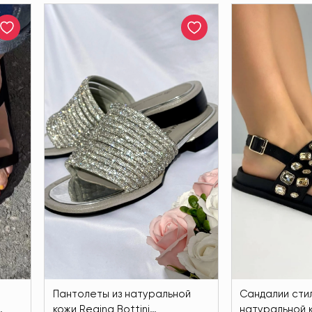
Пантолеты из натуральной
Сандалии сти
кожи Regina Bottini
натуральной 