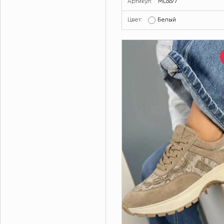
Артикул:
ML6677
Цвет:
Белый