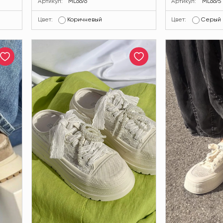
Артикул:
ML6676
Артикул:
ML6675
Цвет:
Коричневый
Цвет:
Серый