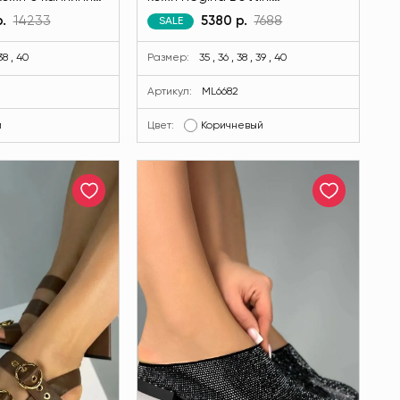
i черного цвета
коричневого цвета MODLAV
.
14233
5380 р.
7688
SALE
3-13
ML6682-36
 38 , 40
Размер:
35 , 36 , 38 , 39 , 40
Артикул:
ML6682
й
Цвет:
Коричневый