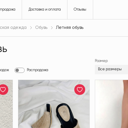
спродажа
Доставка и оплата
Отзывы
ская одежда
Обувь
Летняя обувь
вь
Размер
Все размеры
родаж
Распродажа