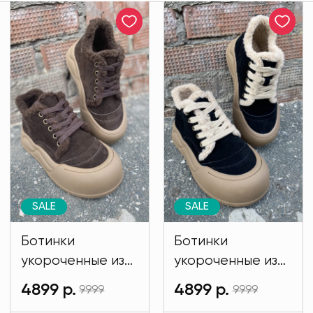
SALE
SALE
Ботинки
Ботинки
укороченные из
укороченные из
натуральной
натуральной
4899 р.
4899 р.
9999
9999
замши
замши черного