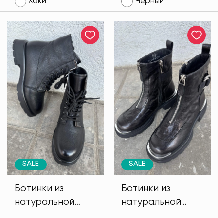
Хаки
Черный
SALE
SALE
Ботинки из
Ботинки из
натуральной
натуральной
кожи. ЗИМА
кожи Regina