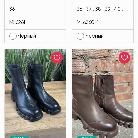
цвета MODLAV
ML6260-1-13
36
36 , 37 , 38 , 39 , 40 , 41
ML6261-13
ML6261
ML6260-1
Черный
Черный