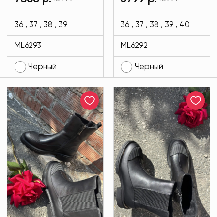
Bottini черного
Bottini черного
цвета MODLAV
цвета MODLAV
36 , 37 , 38 , 39
36 , 37 , 38 , 39 , 40
ML6293-13
ML6292-13
ML6293
ML6292
Черный
Черный