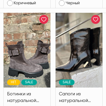
Коричневый
Черный
HIT
SALE
SALE
Ботинки из
Сапоги из
натуральной
натуральной