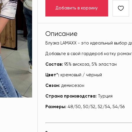
Добавить в корзину
Описание
Блузка LAMAXX - это идеальный выбор д
Добавьте в свой гардероб нотку роман
Состав:
95% вискоза, 5% эластан
Цвет*:
кремовый / чёрный
Сезон:
демисезон
Страна производства:
Турция
Размеры:
48/50, 50/52, 52/54, 54/56