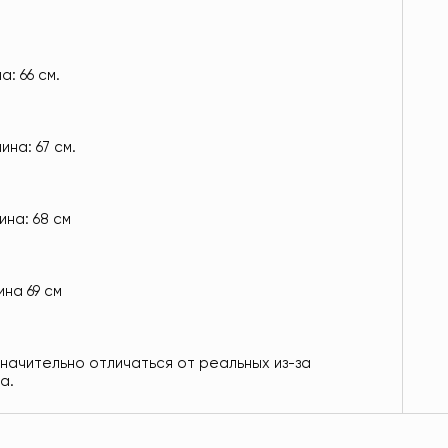
а: 66 см.
ина: 67 см.
ина: 68 см
ина 69 см
значительно отличаться от реальных из-за
а.