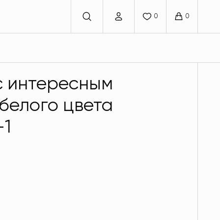
с интересным
белого цвета
-1