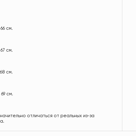
66 см.
67 см.
68 см.
 69 см.
значительно отличаться от реальных из-за
а.