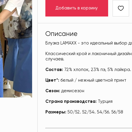
Добавить в корзину
Описание
Блузка LAMAXX - это идеальный выбор д
Классический крой и лаконичный дизайн
случаев.
Состав:
72% хлопок, 23% пэ, 5% лайкра.
Цвет*:
белый / нежный цветной принт
Сезон:
демисезон
Страна производства:
Турция
Размеры:
50/52. 52/54. 54/56. 56/58