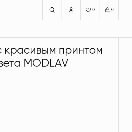
с красивым принтом
цвета MODLAV