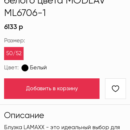
белого цвета MODLAV
ML6706-1
6133 р
Размер:
50/52
Цвет:
Белый
Добавить в корзину
Описание
Блузка LAMAXX - это идеальный выбор для