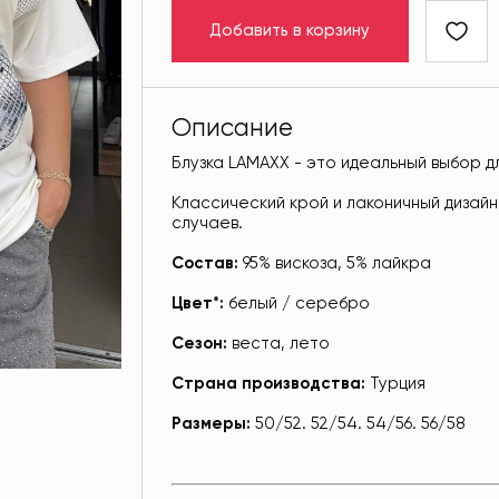
Добавить в корзину
Описание
Блузка LAMAXX - это идеальный выбор д
Классический крой и лаконичный дизайн
случаев.
Состав:
95% вискоза, 5% лайкра
Цвет*:
белый / серебро
Сезон:
веста, лето
Страна производства:
Турция
Размеры:
50/52. 52/54. 54/56. 56/58