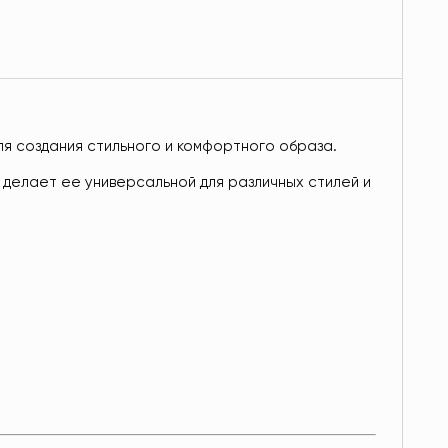
ля создания стильного и комфортного образа.
 делает ее универсальной для различных стилей и