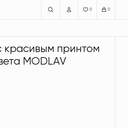
с красивым принтом
цвета MODLAV