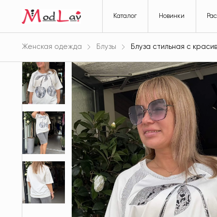
Каталог
Новинки
Ра
Женская одежда
Блузы
Блуза стильная с краси