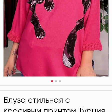
Блуза стильная с
красивым принтом Турция