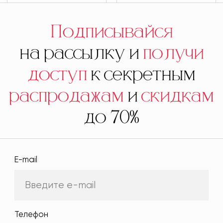
Подписывайся
на рассылку и
получи
доступ
к секретным
распродажам
и
скидкам
до 70%
E-mail
Телефон