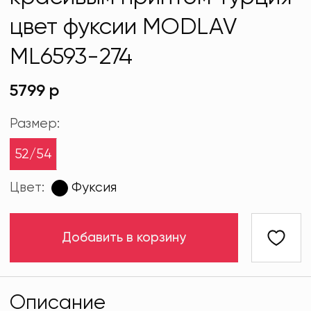
цвет фуксии MODLAV
ML6593-274
5799 р
Размер:
52/54
Цвет:
Фуксия
Добавить в корзину
Описание