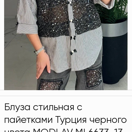
Блуза стильная с
пайетками Турция черного