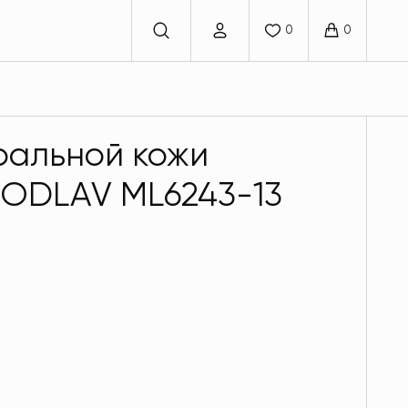
ральной кожи
MODLAV ML6243-13