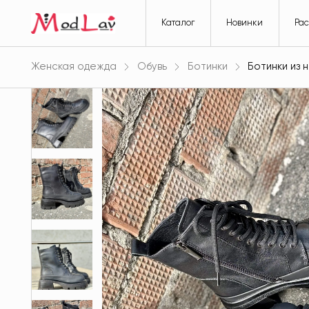
Каталог
Новинки
Ра
Женская одежда
Обувь
Ботинки
Ботинки из