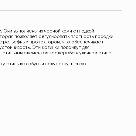
. Они выполнены из черной кожи с гладкой
оторая позволяет регулировать плотность посадки
 с рельефным протектором, что обеспечивает
стойчивость. Эти ботинки подойдут для
ь стильным элементом гардероба в уличном стиле.
ту стильную обувь и подчеркнуть свою