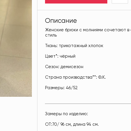
Описание
Женские брюки с молниями сочетают в 
стиль
Ткань: трикотажный хлопок
Цвет*: чёрный
Сезон: демисезон
Страна производства**: Ф.К.
Размеры: 46/52
Замеры по изделию:
ОТ:70/ 96 см, длина 94 см.