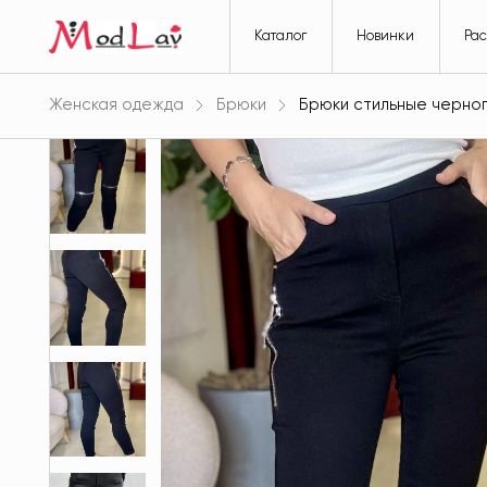
Каталог
Новинки
Ра
Женская одежда
Брюки
Брюки стильные черно