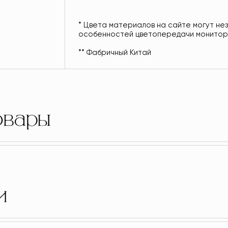
* Цвета материалов на сайте могут не
особенностей цветопередачи монитор
** Фабричный Китай
овары
и