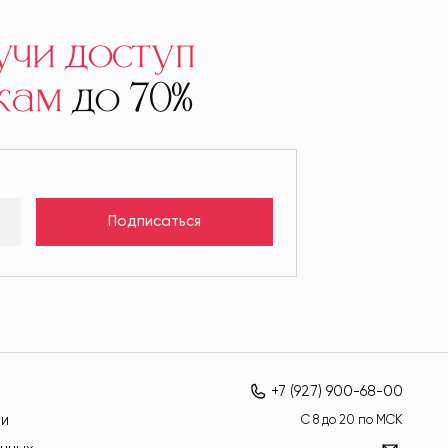
учи доступ
кам
до 70%
Подписаться
+7 (927) 900-68-00
ти
C 8 до 20 по МСК