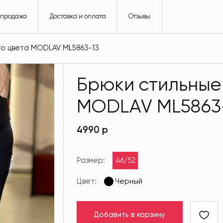
спродажа
Доставка и оплата
Отзывы
го цвета MODLAV ML5863-13
Брюки стильные
MODLAV ML5863
4990 р
Размер:
46/52
Цвет:
Черный
Добавить в корзину