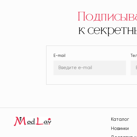
Подписыв
к секрет
E-mail
Те
Каталог
Новинки