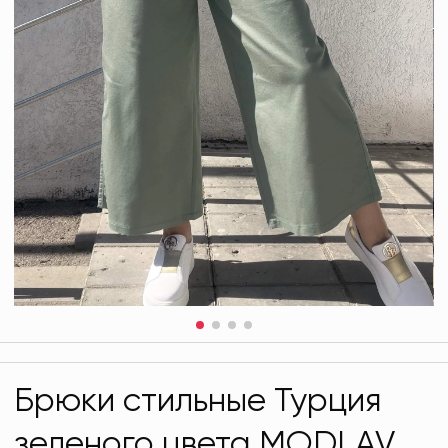
Брюки стильные Турция
зеленого цвета MODLAV