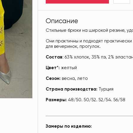
Описание
Стильные брюки на широкой резине, уд
Они практичны и подходят практически 
для вечеринок, прогулок.
Состав
: 63% хлопок, 35% пэ, 2% эласта
Цвет*:
желтый
Сезон:
весна, лето
Страна производства:
Турция
Размеры:
48/50. 50/52. 52/54. 56/58
Замеры по изделию: