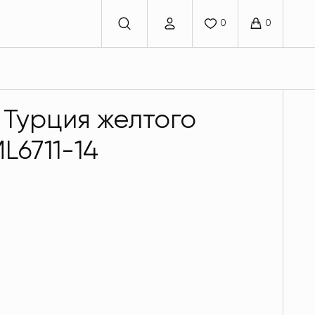
 Турция желтого
L6711-14