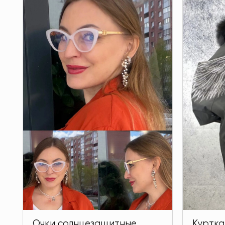
Очки солнцезащитные
Куртка