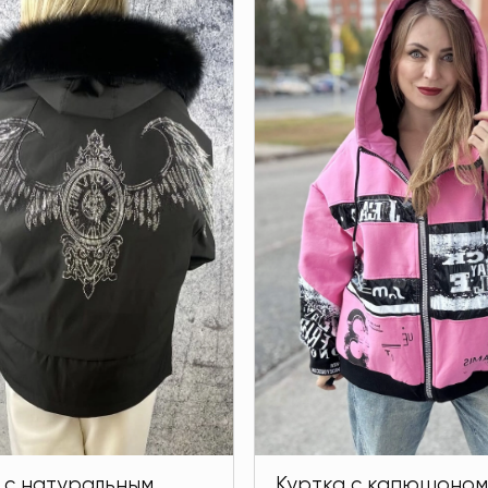
 с натуральным
Куртка с капюшоном