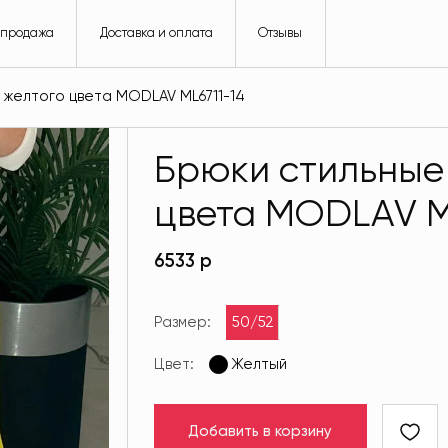
спродажа
Доставка и оплата
Отзывы
 желтого цвета MODLAV ML6711-14
Брюки стильные
цвета MODLAV M
6533 р
Размер:
50/52
Цвет:
Желтый
Добавить в корзину