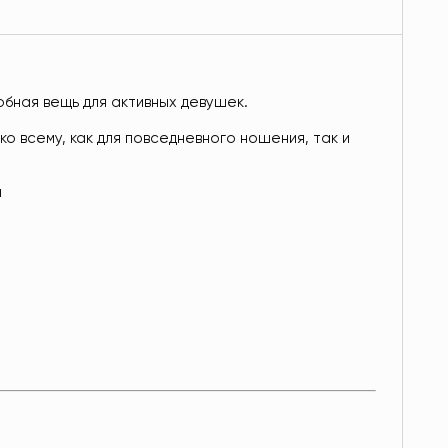
обная вещь для активных девушек.
ко всему, как для повседневного ношения, так и
н