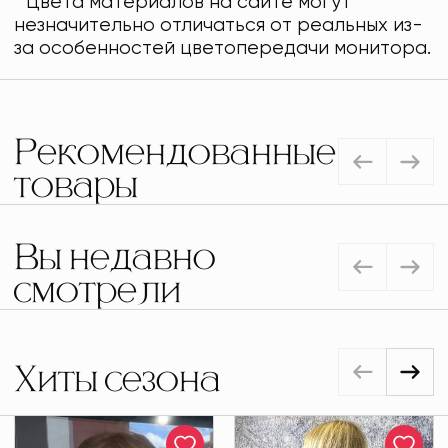
* Цвета материалов на сайте могут
незначительно отличаться от реальных из-
за особенностей цветопередачи монитора.
Рекомендованные
товары
Вы недавно
смотрели
Хиты сезона