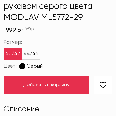
рукавом серого цвета
MODLAV ML5772-29
5699р.
1999 р
Размер:
40/42
44/46
Цвет:
Серый
Добавить в корзину
Описание