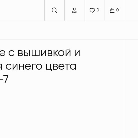
е с вышивкой и
 синего цвета
-7