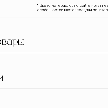
* Цвета материалов на сайте могут не
особенностей цветопередачи монито
овары
и