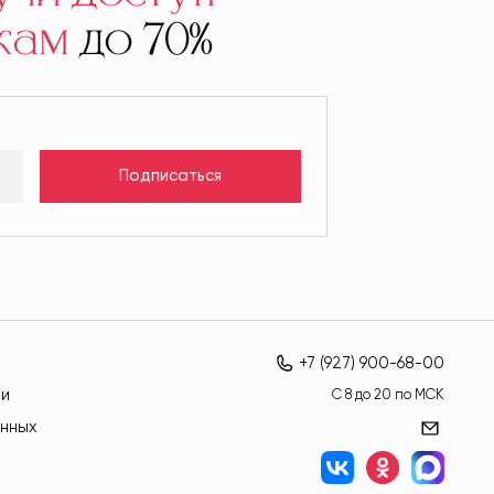
кам
до 70%
Подписаться
+7 (927) 900-68-00
ти
C 8 до 20 по МСК
нных