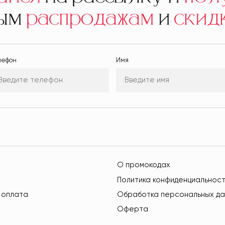
ным
распродажам
и
скид
лефон
Имя
О промокодах
Политика конфиденциальнос
 оплата
Обработка персональных да
Оферта