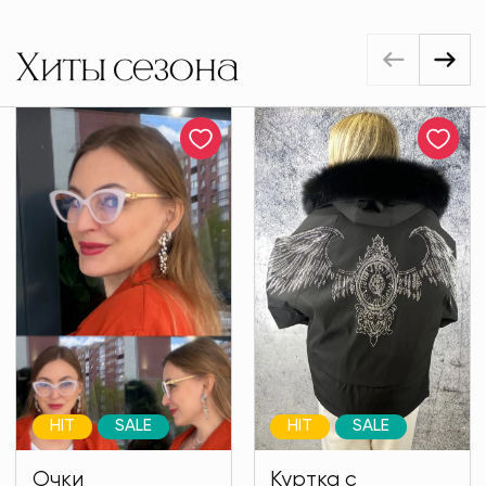
Хиты сезона
HIT
SALE
HIT
SALE
Очки
Куртка с