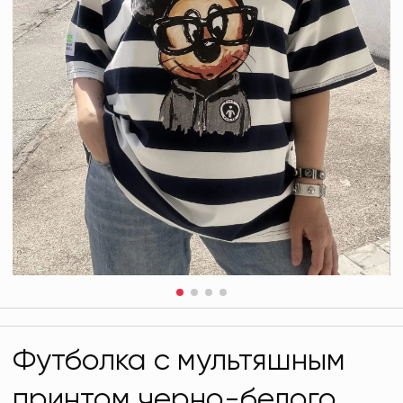
Футболка с мультяшным
принтом черно-белого