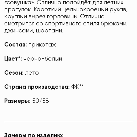
«совушка». Отлично подойдёт для летних
прогулок. Короткий цельнокроеный рукав,
круглый вырез горловины. Отлично
смотрится со спортивного стиля брюками,
джинсами, шортами.
Состав:
трикотаж
Цвет*:
черно-белый
Сезон:
лето
Страна производства:
ФК**
Размеры:
50/58
Замеры по изделию: