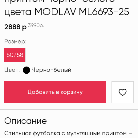
цвета MODLAV ML6693-25
3990р.
2888 р
Размер:
50/58
Цвет:
Черно-белый
Добавить в корзину
Описание
Стильная футболка с мультяшным принтом –