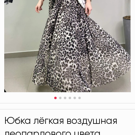
Юбка лёгкая воздушная
леопардового цвета