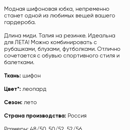
Модная шифоновая юбка, непременно
станет одной из любимых вещей вашего
гардероба.
Длина миди. Талия на резинке. Идеальна
для ЛЕТА! Можно комбинировать с
рубашками, блузами, футболками. Отлично
сочетается с обувью спортивного стиля и
балетками.
Ткань:
шифон
Цвет*:
леопард
Сезон:
лето
Страна производства:
Россия
Размеры: 48/50. 50/52. 52/56