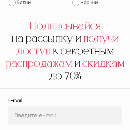
Белый
Черный
Подписывайся
на рассылку и
получи
доступ
к секретным
распродажам
и
скидкам
до 70%
E-mail