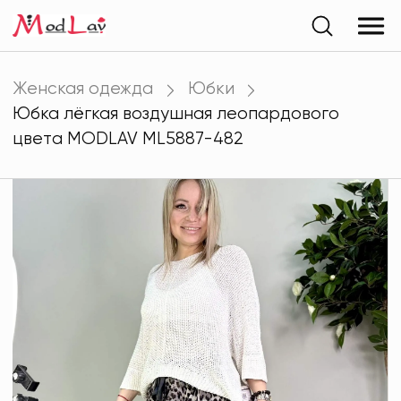
Женская одежда
Юбки
Юбка лёгкая воздушная леопардового
цвета MODLAV ML5887-482