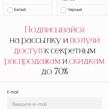
Белый
Черный
Подписывайся
на рассылку и
получи
доступ
к секретным
распродажам
и
скидкам
до 70%
E-mail