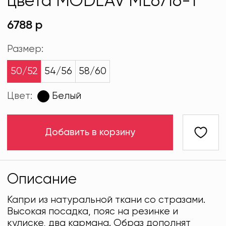
цвета MODLAV ML6716-1
6788 р
Размер:
50/52
54/56
58/60
Цвет:
Белый
Добавить в корзину
Описание
Капри из натуральной ткани со стразами.
Высокая посадка, пояс на резинке и
кулиске, два кармана. Образ дополнят