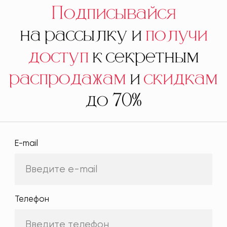
Подписывайся
на рассылку и
получи
доступ
к секретным
распродажам
и
скидкам
до 70%
E-mail
Телефон