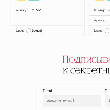
MODLA
Артикул:
ML6696
Размер:
4
Артикул:
Цвет:
Белый
Цвет:
Подписыв
к секрет
E-mail
Те