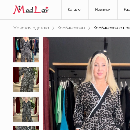
Каталог
Новинки
Ра
Женская одежда
Комбинезоны
Комбинезон с пр