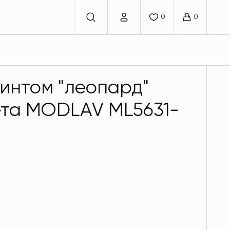
интом "леопард"
ета MODLAV ML5631-