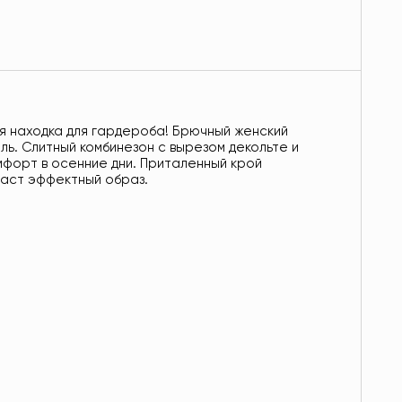
я находка для гардероба! Брючный женский
ль. Слитный комбинезон с вырезом декольте и
форт в осенние дни. Приталенный крой
даст эффектный образ.