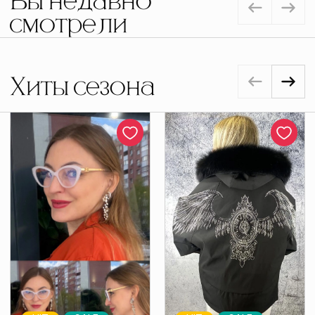
Вы недавно
смотрели
Хиты сезона