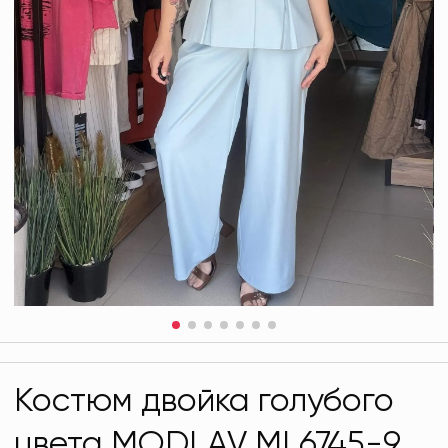
Костюм двойка голубого
цвета MODLAV ML6745-9