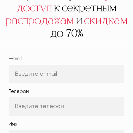
доступ
к секретным
распродажам
и
скидкам
до 70%
E-mail
Телефон
Имя