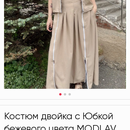
Костюм двойка с Юбкой
бежевого цвета MODLAV