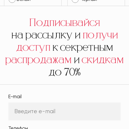
Подписывайся
на рассылку и
получи
доступ
к секретным
распродажам
и
скидкам
до 70%
E-mail
Телефон