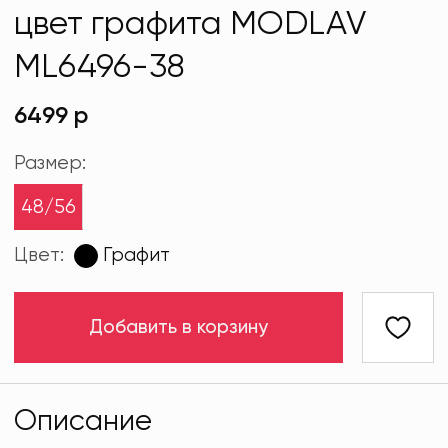
цвет графита MODLAV
ML6496-38
6499 р
Размер:
48/56
Цвет:
Графит
Добавить в корзину
Описание