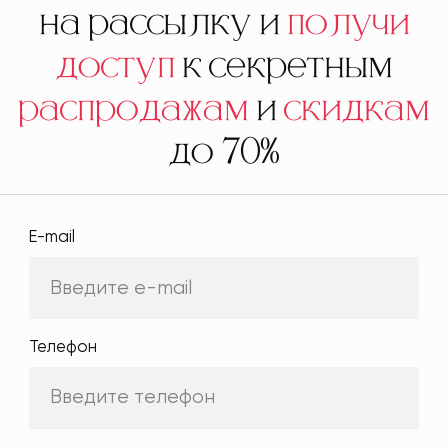
на рассылку и
получи
доступ
к секретным
распродажам
и
скидкам
до 70%
E-mail
Телефон