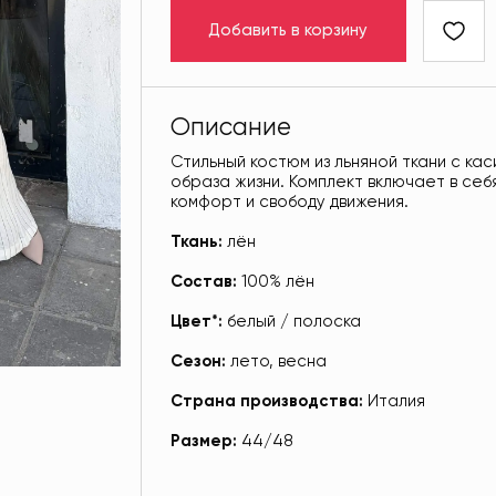
Добавить в корзину
Описание
Стильный костюм из льняной ткани с ка
образа жизни. Комплект включает в се
комфорт и свободу движения.
Ткань:
лён
Состав:
100% лён
Цвет*:
белый / полоска
Сезон:
лето, весна
Страна производства:
Италия
Размер:
44/48