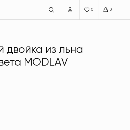
 двойка из льна
цвета MODLAV