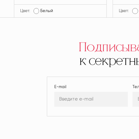
Цвет:
Белый
Цвет:
Подписыв
к секрет
E-mail
Те