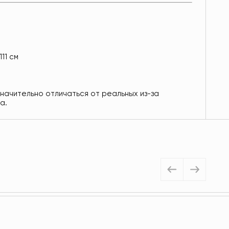
111 см
значительно отличаться от реальных из-за
а.