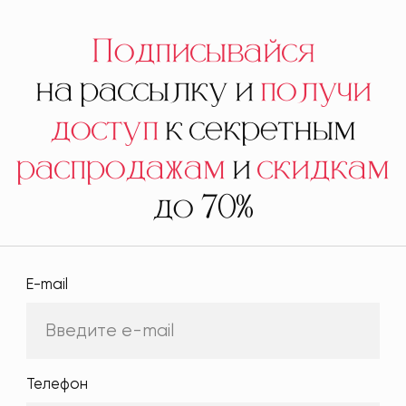
Подписывайся
на рассылку и
получи
доступ
к секретным
распродажам
и
скидкам
до 70%
E-mail
Телефон