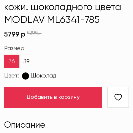
кожи. шоколадного цвета
MODLAV ML6341-785
9299р.
5799 р
Размер:
36
39
Цвет:
Шоколад
Добавить в корзину
Описание