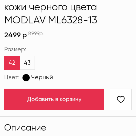
кожи черного цвета
MODLAV ML6328-13
8999р.
2499 р
Размер:
42
43
Цвет:
Черный
Добавить в корзину
Описание