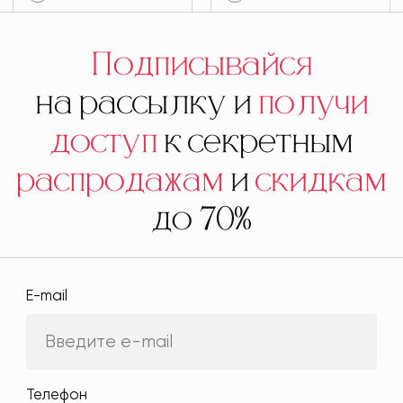
Подписывайся
на рассылку и
получи
доступ
к секретным
распродажам
и
скидкам
до 70%
E-mail
Телефон