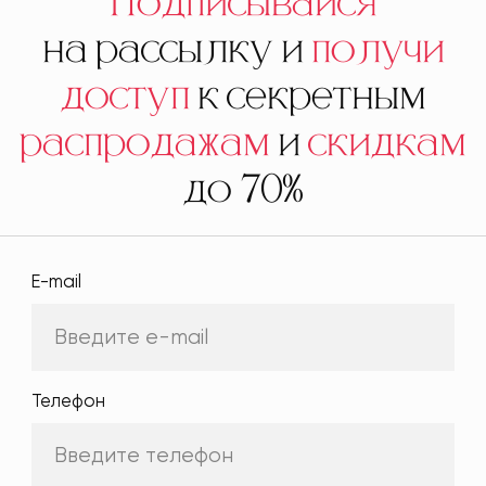
Подписывайся
на рассылку и
получи
доступ
к секретным
распродажам
и
скидкам
до 70%
E-mail
Телефон