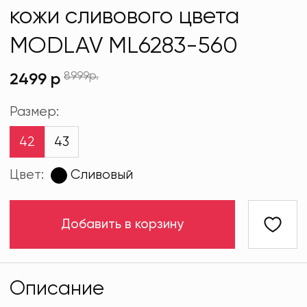
кожи сливового цвета
MODLAV ML6283-560
8999р.
2499 р
Размер:
42
43
Цвет:
Сливовый
Добавить в корзину
Описание