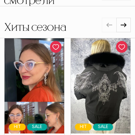
смотрели
Хиты сезона
HIT
SALE
HIT
SALE