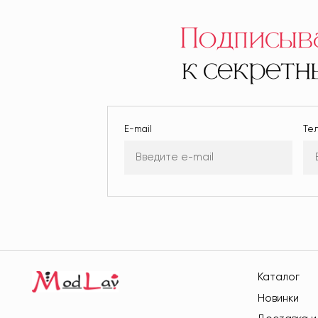
Подписыв
к секрет
E-mail
Те
Каталог
Новинки