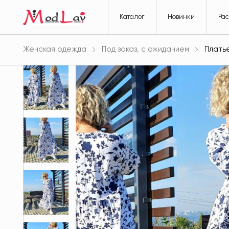
Каталог
Новинки
Ра
Женская одежда
Под заказ, с ожиданием
Платье