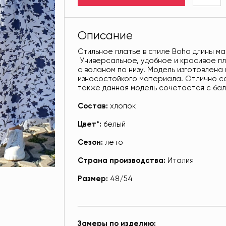
Описание
Стильное платье в стиле Boho длины ма
Универсальное, удобное и красивое пл
с воланом по низу. Модель изготовлена 
износостойкого материала. Отлично со
также данная модель сочетается с бал
Состав:
хлопок
Цвет*:
белый
Сезон:
лето
Страна производства:
Италия
Размер:
48/54
Замеры по изделию: