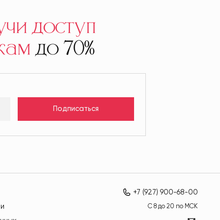
учи доступ
кам
до 70%
Подписаться
+7 (927) 900-68-00
ти
C 8 до 20 по МСК