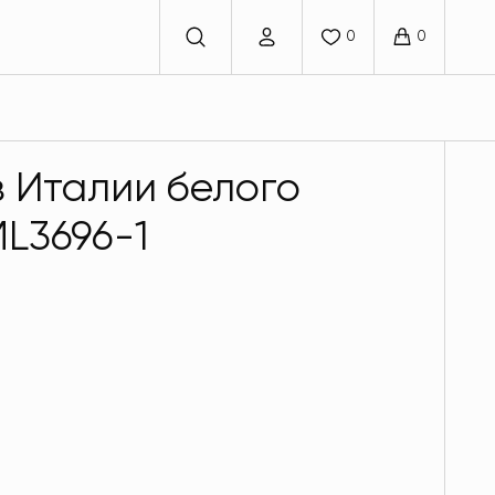
з Италии белого
L3696-1