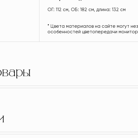
ОГ: 112 см, ОБ: 182 см, длина: 132 см
* Цвета материалов на сайте могут не
особенностей цветопередачи монитор
овары
и