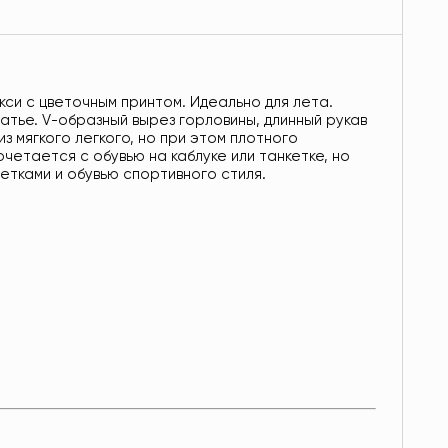
кси с цветочным принтом. Идеально для лета.
атье. V-образный вырез горловины, длинный рукав
из мягкого легкого, но при этом плотного
четается с обувью на каблуке или танкетке, но
етками и обувью спортивного стиля.