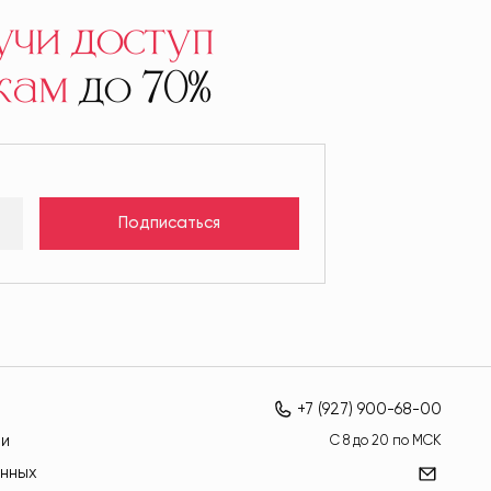
учи доступ
кам
до 70%
Подписаться
+7 (927) 900-68-00
ти
C 8 до 20 по МСК
нных