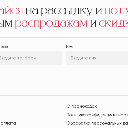
айся
на рассылку и
пол
ным
распродажам
и
скид
лефон
Имя
О промокодах
Политика конфиденциальнос
 оплата
Обработка персональных да