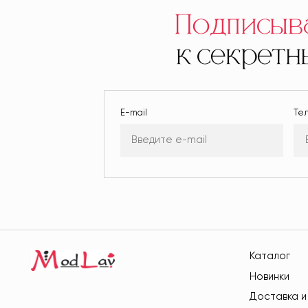
Подписыв
к секрет
E-mail
Те
Каталог
Новинки
Доставка и