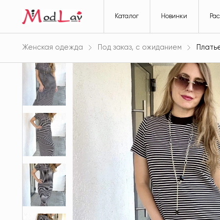
Каталог
Новинки
Ра
Женская одежда
Под заказ, с ожиданием
Плать