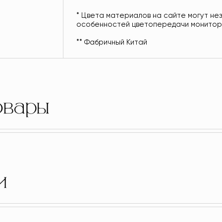
* Цвета материалов на сайте могут не
особенностей цветопередачи монито
** Фабричный Китай
овары
и