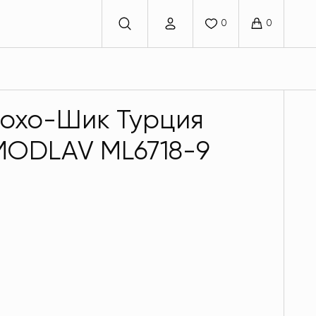
Бохо-Шик Турция
 MODLAV ML6718-9