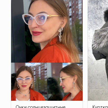
Очки солнцезащитные
Куртка