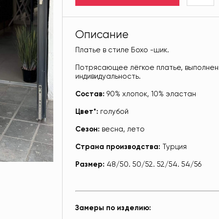
Описание
Платье в стиле Бохо -шик.
Потрясающее лёгкое платье, выполнен
индивидуальность.
Состав:
90% хлопок, 10% эластан
Цвет*:
голубой
Сезон:
весна, лето
Страна производства:
Турция
Размер:
48/50. 50/52. 52/54. 54/56
Замеры по изделию: