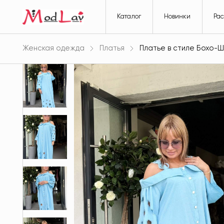
Каталог
Новинки
Ра
Женская одежда
Платья
Платье в стиле Бохо-Ш