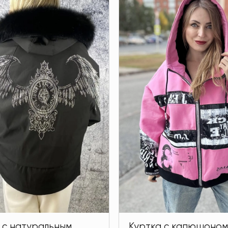
 с натуральным
Куртка с капюшоном