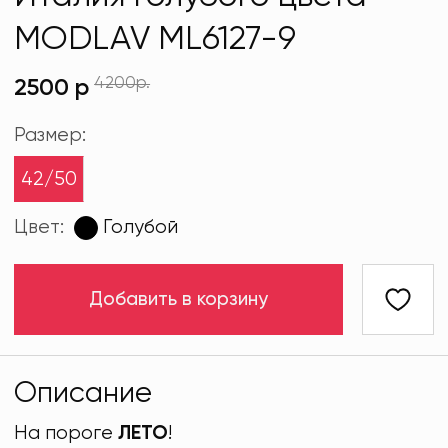
MODLAV ML6127-9
4200р.
2500 р
Размер:
42/50
Цвет:
Голубой
Добавить в корзину
Описание
На пороге
ЛЕТО
!