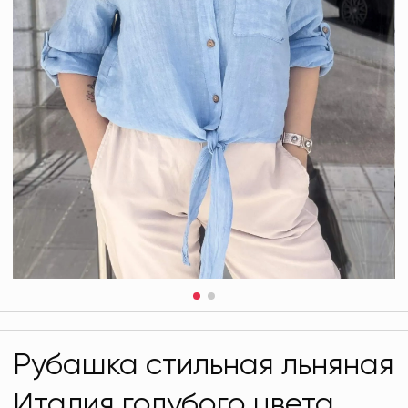
Рубашка стильная льняная
Италия голубого цвета