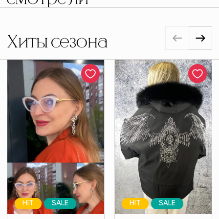
Хиты сезона
HIT
SALE
HIT
SALE