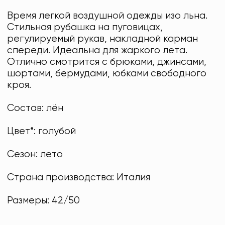
Время легкой воздушной одежды изо льна.
Стильная рубашка на пуговицах,
регулируемый рукав, накладной карман
спереди. Идеальна для жаркого лета.
Отлично смотрится с брюками, джинсами,
шортами, бермудами, юбками свободного
кроя.
Состав: лён
Цвет*: голубой
Сезон: лето
Страна производства: Италия
Размеры: 42/50