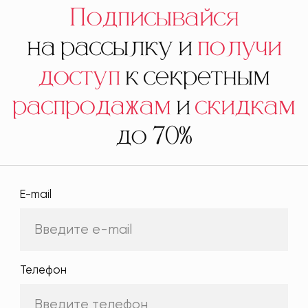
Подписывайся
на рассылку и
получи
доступ
к секретным
распродажам
и
скидкам
до 70%
E-mail
Телефон