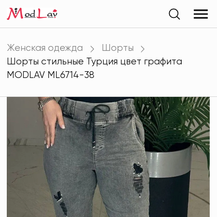
Женская одежда
Шорты
Шорты стильные Турция цвет графита
MODLAV ML6714-38