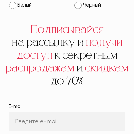
Белый
Черный
Подписывайся
на рассылку и
получи
доступ
к секретным
распродажам
и
скидкам
до 70%
E-mail