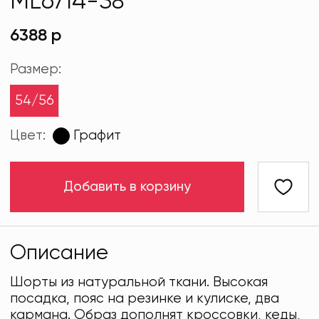
ML6714-38
6388 р
Размер:
54/56
Цвет:
Графит
Добавить в корзину
Описание
Шорты из натуральной ткани. Высокая
посадка, пояс на резинке и кулиске, два
кармана. Образ дополнят кроссовки, кеды,