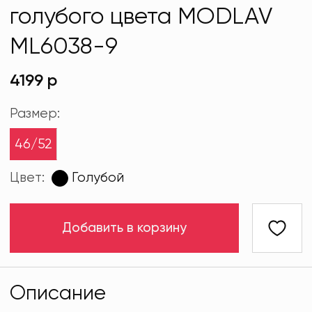
голубого цвета MODLAV
ML6038-9
4199 р
Размер:
46/52
Цвет:
Голубой
Добавить в корзину
Описание