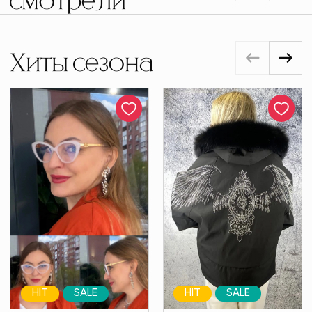
смотрели
Хиты сезона
HIT
SALE
HIT
SALE