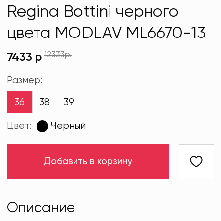
Regina Bottini черного
цвета MODLAV ML6670-13
12333р.
7433 р
Размер:
36
38
39
Цвет:
Черный
Добавить в корзину
Описание