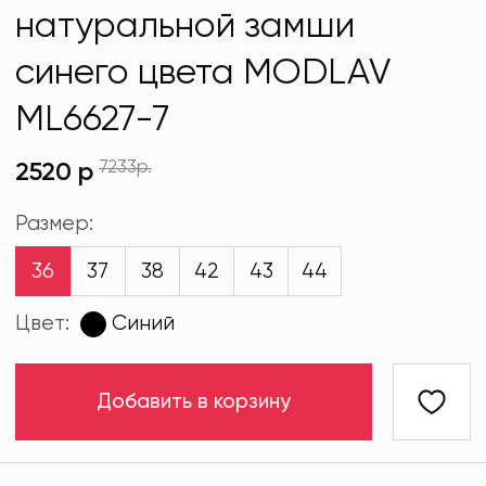
натуральной замши
синего цвета MODLAV
ML6627-7
7233р.
2520 р
Размер:
36
37
38
42
43
44
Цвет:
Синий
Добавить в корзину