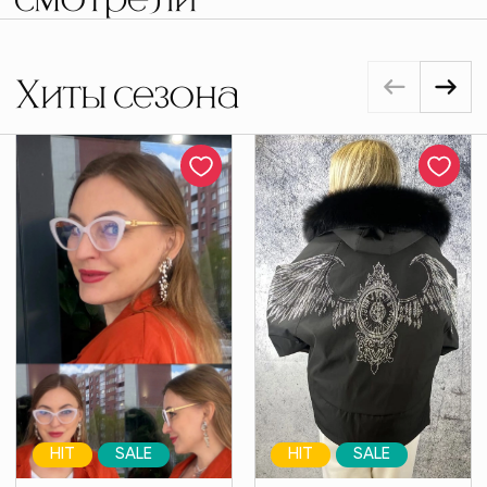
смотрели
Хиты сезона
HIT
SALE
HIT
SALE